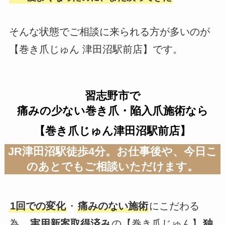
そんな状態でご相談に来られる方が多いのが
【巻き爪じゅん 津田沼駅前店】です。
習志野市で
痛みの少ない巻き爪・陥入爪施術なら
【巻き爪じゅん津田沼駅前店】
JR津田沼駅徒歩4分。お仕事後や、今日こ
のあとでもご相談いただけます。
1回での変化
・
痛みのない施術
にこだわる
為、
実用新案取得済み
の【巻き爪じゅん】
独