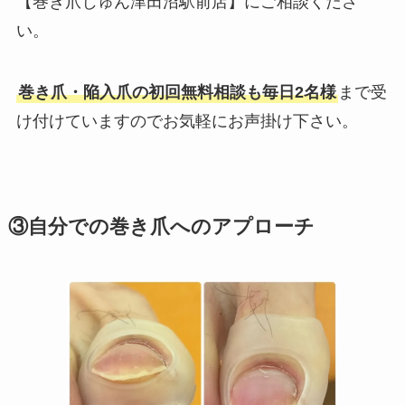
【巻き爪じゅん津田沼駅前店】にご相談くださ
い。
巻き爪・陥入爪の初回無料相談も毎日2名様
まで受
け付けていますのでお気軽にお声掛け下さい。
③自分での巻き爪へのアプローチ