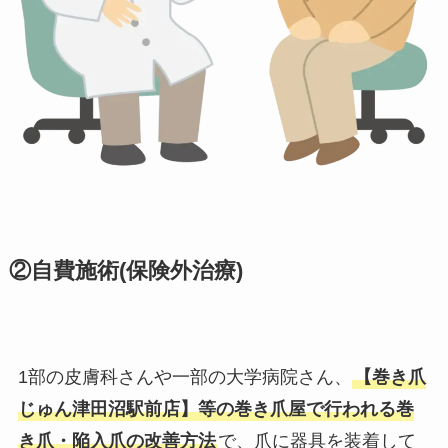
②自費施術(保険外治療)
1部の皮膚科さんや一部の大学病院さん、
【巻き爪
じゅん津田沼駅前店】等の巻き爪屋で行われる巻
き爪・陥入爪の改善方法
で、爪に器具を装着して