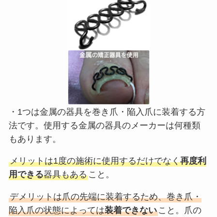
・1つは金属の器具を巻き爪・陥入爪に装着する方
法です。使用する金属の器具のメーカーは何種類
もあります。
メリットは1度の施術に使用するだけでなく
再度利
用できる
器具もある
こと。
デメリットは爪の先端に装着するため、巻き爪・
陥入爪の状態によっては
装着できない
こと。爪の