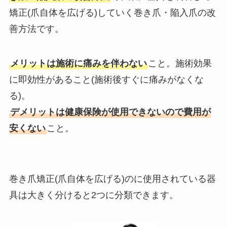
矯正(爪自体を広げる)していく巻き爪・陥入爪の改
善方法です。
メリットは施術に痛みを伴わない
こと。施術効果
に即効性があること(施術後すぐに痛みがなくな
る)。
デメリットは健康保険が使用できないので費用が
安くない
こと。
巻き爪矯正(爪自体を広げる)のに使用されている器
具は大きく分けると2つに分類できます。