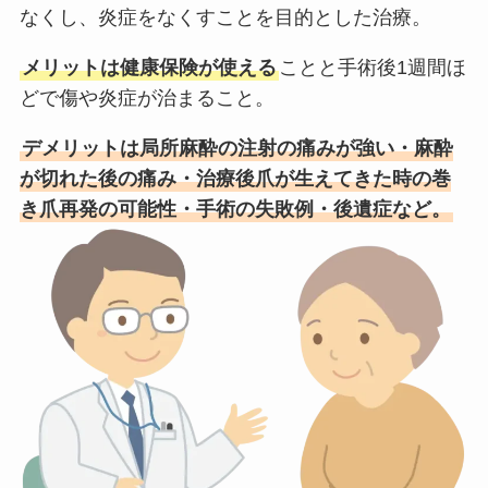
なくし、炎症をなくすことを目的とした治療。
メリットは健康保険が使える
ことと手術後1週間ほ
どで傷や炎症が治まること。
デメリットは局所麻酔の注射の痛みが強い・麻酔
が切れた後の痛み・治療後爪が生えてきた時の巻
き爪再発の可能性・手術の失敗例・後遺症など。