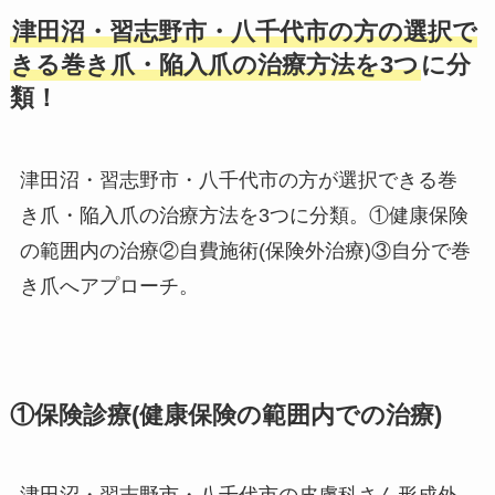
津田沼・習志野市・八千代市の方の選択で
きる巻き爪・陥入爪の治療方法を3つ
に分
類！
津田沼・習志野市・八千代市の方が選択できる巻
き爪・陥入爪の治療方法を3つに分類。①健康保険
の範囲内の治療②自費施術(保険外治療)③自分で巻
き爪へアプローチ。
①保険診療(健康保険の範囲内での治療)