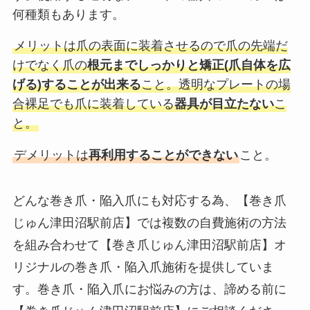
何種類もあります。
メリットは爪の表面に装着させるので爪の先端だ
けでなく爪の
根元までしっかりと矯正(爪自体を広
げる)することが出来る
こと。透明なプレートの場
合裸足でも爪に装着している
器具が目立たない
こ
と。
デメリットは
再利用することができない
こと。
どんな巻き爪・陥入爪にも対応する為、【巻き爪
じゅん津田沼駅前店】では複数の自費施術の方法
を組み合わせて【巻き爪じゅん津田沼駅前店】オ
リジナルの巻き爪・陥入爪施術を提供していま
す。巻き爪・陥入爪にお悩みの方は、諦める前に