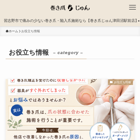
習志野市で痛みの少ない巻き爪・陥入爪施術なら【巻き爪じゅん津田沼駅前店】
ホーム
お役立ち情報
お役立ち情報
– category –
お役立ち情報