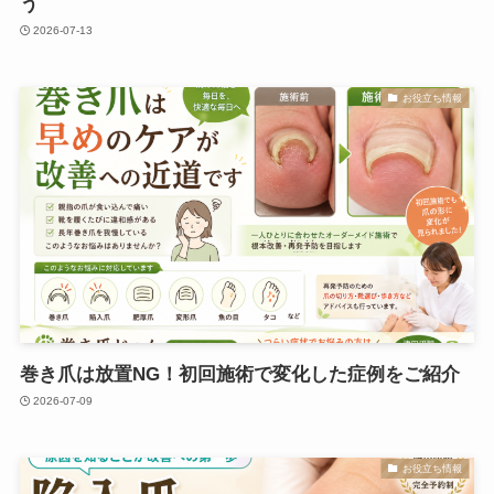
う
2026-07-13
お役立ち情報
巻き爪は放置NG！初回施術で変化した症例をご紹介
2026-07-09
お役立ち情報