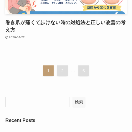
巻き爪が痛くて歩けない時の対処法と正しい改善の考
え方
2026-04-22
1
2
...
6
検索
Recent Posts