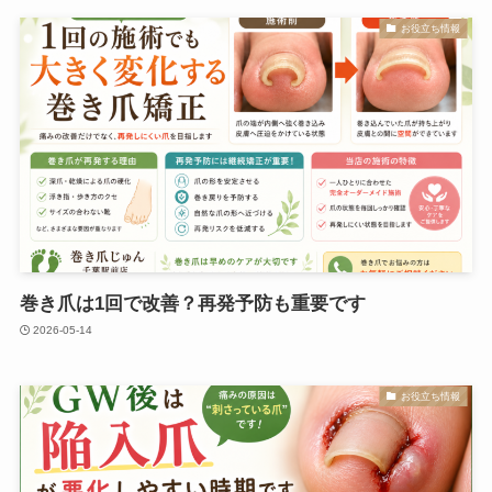
お役立ち情報
巻き爪は1回で改善？再発予防も重要です
2026-05-14
お役立ち情報