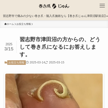
習志野市で痛みの少ない巻き爪・陥入爪施術なら【巻き爪じゅん津田沼駅前店】
ホーム
お役立ち情報
習志野市津田沼の方からの、どう
2025
して巻き爪になるにお答えしま
3/15
す。
2025-03-14
2025-03-15
お役立ち情報