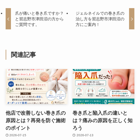
爪が痛いと巻き爪ですか？
ジェルネイルでの巻き爪の
と習志野市津田沼の方から
治し方を習志野市津田沼の
ご質問です。
方にご案内！
関連記事
他店で改善しない巻き爪の
巻き爪と陥入爪の違いと
原因とは？再発を防ぐ施術
は？痛みの原因を正しく知
のポイント
ろう
2026-07-15
2026-07-13