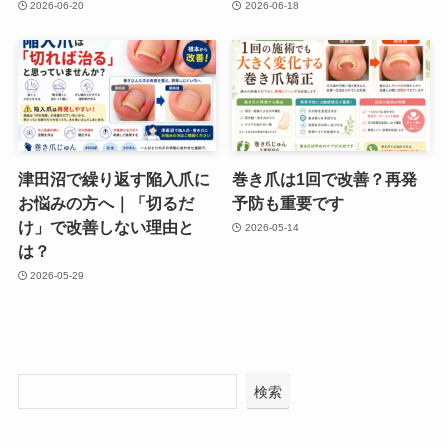
2026-06-20
2026-06-18
津田沼で繰り返す陥入爪に
巻き爪は1回で改善？再発
お悩みの方へ｜「切るだ
予防も重要です
け」で改善しない理由と
2026-05-14
は？
2026-05-29
検索