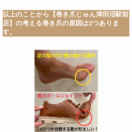
以上のことから【巻き爪じゅん津田沼駅前
店】の考える巻き爪の原因は2つありま
す。