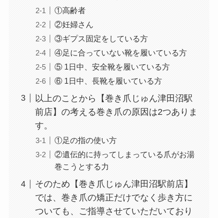
①高齢者
②妊婦さん
③ギプス固定をしている方
④足に合っていない靴を履いている方
⑤ 1日中、安全靴を履いている方
⑥ 1日中、長靴を履いている方
以上のことから【巻き爪じゅん津田沼駅
前店】の考える巻き爪の原因は2つありま
す。
①足の指の使い方
②遺伝的に持ってしまっている爪がお湯
巻こうとする力
そのため【巻き爪じゅん津田沼駅前店】
では、巻き爪の矯正だけでなく歩き方に
ついても、ご指導させていただいており